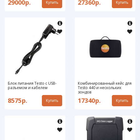
29000р.
27360р.
Купить
Купить
Блок питания Testo с USB-
Комбинированный кейс для
разъемом и кабелем
Testo 440 и нескольких
зондов
8575р.
17340р.
Купить
Купить