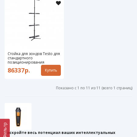
Стойка для зондов Testo для
стандартного
позиционирования
86337р.
Купить
Показано с 1 по 11 из 11 (всего 1 страниц)
Фильтр
Раскройте весь потенциал ваших интеллектуальных