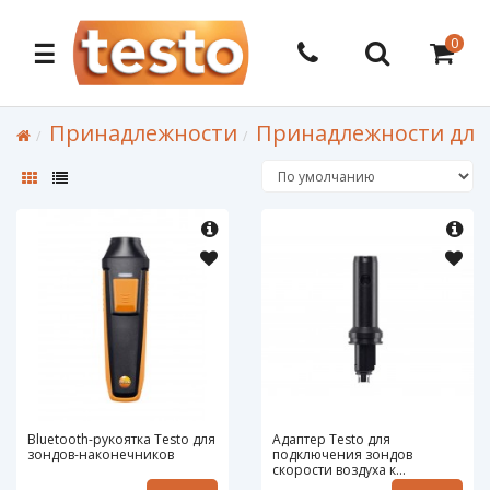
0
☰
Принадлежности
Принадлежности для 
Bluetooth-рукоятка Testo для
Адаптер Testo для
зондов-наконечников
подключения зондов
скорости воздуха к
универсальной рукоятке