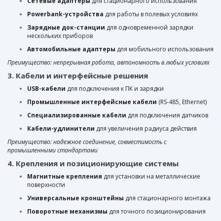
Сетевые адаптеры
для стационарного использования
Powerbank-устройства
для работы в полевых условиях
Зарядные док-станции
для одновременной зарядки
нескольких приборов
Автомобильные адаптеры
для мобильного использования
Преимущество: непрерывная работа, автономность в любых условиях
3. Кабели и интерфейсные решения
USB-кабели
для подключения к ПК и зарядки
Промышленные интерфейсные кабели
(RS-485, Ethernet)
Специализированные кабели
для подключения датчиков
Кабели-удлинители
для увеличения радиуса действия
Преимущество: надежное соединение, совместимость с
промышленными стандартами
4. Крепления и позиционирующие системы
Магнитные крепления
для установки на металлические
поверхности
Универсальные кронштейны
для стационарного монтажа
Поворотные механизмы
для точного позиционирования