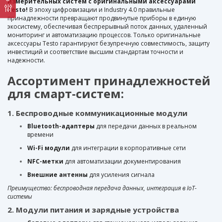
измерительных систем с оригинальными аксессуарами
Testo!
В эпоху цифровизации и Industry 4.0 правильные
принадлежности превращают продвинутые приборы в единую
экосистему, обеспечивая беспрерывный поток данных, удаленный
мониторинг и автоматизацию процессов. Только оригинальные
аксессуары Testo гарантируют безупречную совместимость, защиту
инвестиций и соответствие высшим стандартам точности и
надежности.
Ассортимент принадлежностей
для смарт-систем:
1. Беспроводные коммуникационные модули
Bluetooth-адаптеры
для передачи данных в реальном
времени
Wi-Fi модули
для интеграции в корпоративные сети
NFC-метки
для автоматизации документирования
Внешние антенны
для усиления сигнала
Преимущество: беспроводная передача данных, интеграция в IoT-
системы
2. Модули питания и зарядные устройства