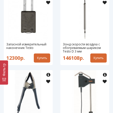
Запасной измерительный
Зонд скорости воздуха с
наконечник Testo
обогреваемым шариком
Testo D 3 мм
12300р.
146108р.
Купить
Купить
Фильтр