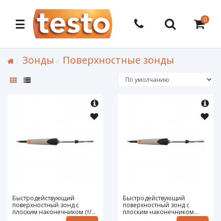
0
☰
Зонды
Поверхностные зонды
Быстродействующий
Быстродействующий
поверхностный зонд с
поверхностный зонд с
плоским наконечником (т/п
плоским наконечником
типа K) - для измерений в
Testo