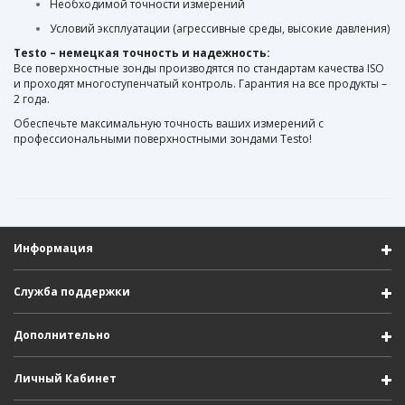
Необходимой точности измерений
Условий эксплуатации (агрессивные среды, высокие давления)
Testo – немецкая точность и надежность:
Все поверхностные зонды производятся по стандартам качества ISO
и проходят многоступенчатый контроль. Гарантия на все продукты –
2 года.
Обеспечьте максимальную точность ваших измерений с
профессиональными поверхностными зондами Testo!
Информация
Служба поддержки
Дополнительно
Личный Кабинет