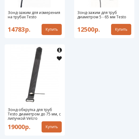
Зонд-зажим для измерения
Зонд-зажим для труб
на трубах Testo
диаметром 5 - 65 мм Testo
14783р.
12500р.
Купить
Купить
Зонд-обкрутка для труб
Testo диаметром до 75 мм, с
липучкой Velcro
19000р.
Купить