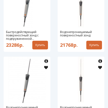
Быстродействующий
Водонепроницаемый
поверхностный зонд с
поверхностный зонд
подпружиненной
термопарой-ПОВЕРЕН
23286р.
21768р.
Купить
Купить
Водонепроницаемый
Водонепроницаемый