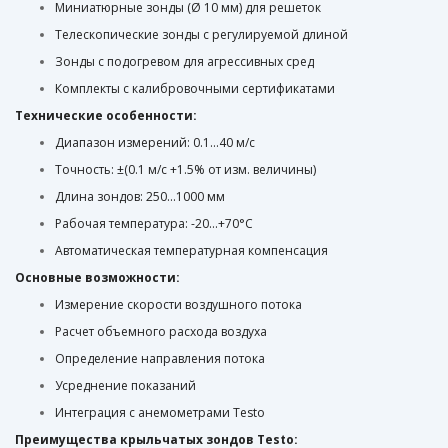
Миниатюрные зонды (Ø 10 мм) для решеток
Телескопические зонды с регулируемой длиной
Зонды с подогревом для агрессивных сред
Комплекты с калибровочными сертификатами
Технические особенности:
Диапазон измерений: 0.1...40 м/с
Точность: ±(0.1 м/с +1.5% от изм. величины)
Длина зондов: 250...1000 мм
Рабочая температура: -20...+70°C
Автоматическая температурная компенсация
Основные возможности:
Измерение скорости воздушного потока
Расчет объемного расхода воздуха
Определение направления потока
Усреднение показаний
Интеграция с анемометрами Testo
Преимущества крыльчатых зондов Testo: