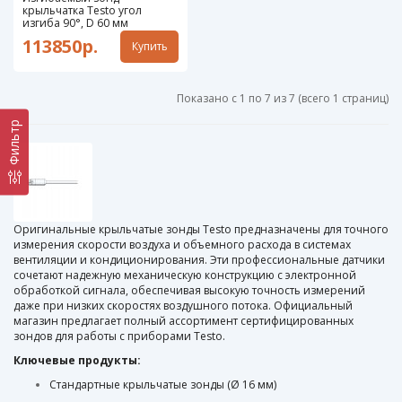
крыльчатка Testo угол
изгиба 90°, D 60 мм
113850р.
Купить
Показано с 1 по 7 из 7 (всего 1 страниц)
Фильтр
Оригинальные крыльчатые зонды Testo предназначены для точного
измерения скорости воздуха и объемного расхода в системах
вентиляции и кондиционирования. Эти профессиональные датчики
сочетают надежную механическую конструкцию с электронной
обработкой сигнала, обеспечивая высокую точность измерений
даже при низких скоростях воздушного потока. Официальный
магазин предлагает полный ассортимент сертифицированных
зондов для работы с приборами Testo.
Ключевые продукты:
Стандартные крыльчатые зонды (Ø 16 мм)