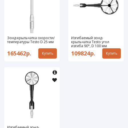
Зонд-крыльчатка скорости/
Изгибаемый зонд-
температуры Testo D 25 мм
крыльчатка Testo угол
изгиба 90°, D 100 мм
165462р.
109824р.
Купить
Купить
Изгибаемый зонд-