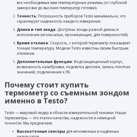
все необходимые вам температурные режимы (от глубокой
заморозки до высоких температур готовки).
Точность:
Погрешность приборов Testo минимальна, что
гарантирует надежность каждого измерения.
Длина и тип зонда:
Доступны зонды разной длины и
исполнения (игольчатые, проникающие, для поверхностей).
Время отклика:
Скорость, с которой термометр показывает
точную температуру. Модели Testo известны своим быстрым
откликом.
Дополнительные функции:
Водозащищенный корпус,
возможность калибровки, подсветка дисплея, запись min/max
значений, подключение к ПК.
Почему стоит купить
термометр со съемным зондом
именно в Testo?
Testo — мировой лидер в области измерительной техники. Наши
термометры — это эталон качества, надежности и немецкой
точности. Мы предлагаем:
Высокоточные сенсоры
для мгновенных и надежных
результатов.