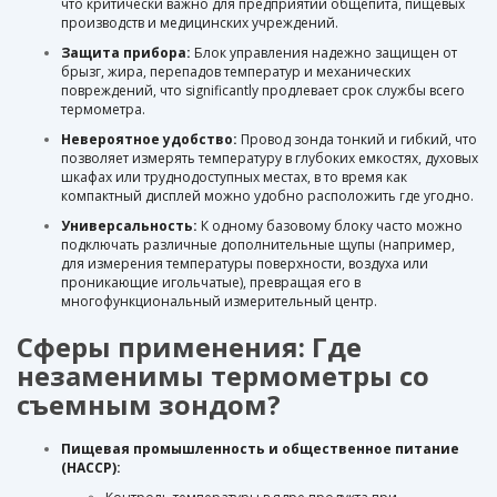
что критически важно для предприятий общепита, пищевых
производств и медицинских учреждений.
Защита прибора:
Блок управления надежно защищен от
брызг, жира, перепадов температур и механических
повреждений, что significantly продлевает срок службы всего
термометра.
Невероятное удобство:
Провод зонда тонкий и гибкий, что
позволяет измерять температуру в глубоких емкостях, духовых
шкафах или труднодоступных местах, в то время как
компактный дисплей можно удобно расположить где угодно.
Универсальность:
К одному базовому блоку часто можно
подключать различные дополнительные щупы (например,
для измерения температуры поверхности, воздуха или
проникающие игольчатые), превращая его в
многофункциональный измерительный центр.
Сферы применения: Где
незаменимы термометры со
съемным зондом?
Пищевая промышленность и общественное питание
(HACCP):