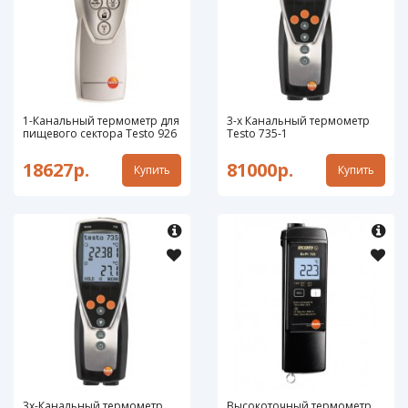
1-Канальный термометр для
3-х Канальный термометр
пищевого сектора Testo 926
Testo 735-1
18627р.
81000р.
Купить
Купить
3х-Канальный термометр
Высокоточный термометр