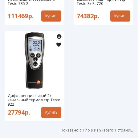
Testo 735-2
Testo Ex-Pt 720
111469р.
74382р.
Купить
Купить
Дифференциальный 2х-
канальный термометр Testo
922
27794р.
Купить
Показано с 1 по 9 из 9 (всего 1 страниц)