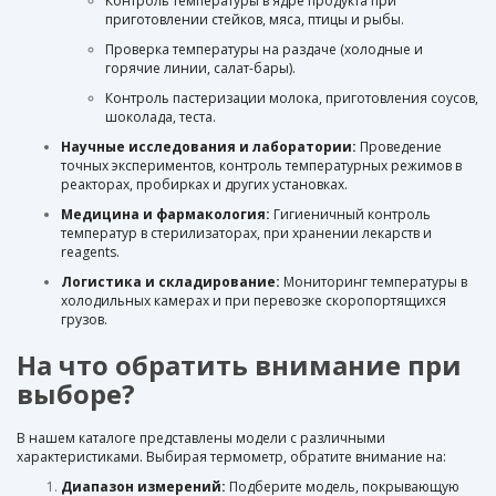
Контроль температуры в ядре продукта при
приготовлении стейков, мяса, птицы и рыбы.
Проверка температуры на раздаче (холодные и
горячие линии, салат-бары).
Контроль пастеризации молока, приготовления соусов,
шоколада, теста.
Научные исследования и лаборатории:
Проведение
точных экспериментов, контроль температурных режимов в
реакторах, пробирках и других установках.
Медицина и фармакология:
Гигиеничный контроль
температур в стерилизаторах, при хранении лекарств и
reagents.
Логистика и складирование:
Мониторинг температуры в
холодильных камерах и при перевозке скоропортящихся
грузов.
На что обратить внимание при
выборе?
В нашем каталоге представлены модели с различными
характеристиками. Выбирая термометр, обратите внимание на:
Диапазон измерений:
Подберите модель, покрывающую